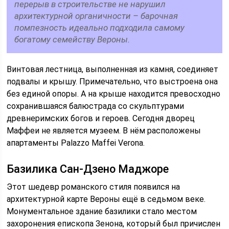
перерыв в строительстве не нарушил
архитектурной органичности – барочная
помпезность идеально подходила самому
богатому семейству Вероны.
Винтовая лестница, выполненная из камня, соединяет
подвалы и крышу. Примечательно, что выстроена она
без единой опоры. А на крыше находится превосходно
сохранившаяся балюстрада со скульптурами
древнеримских богов и героев. Сегодня дворец
Маффеи не является музеем. В нём расположены
апартаменты Palazzo Maffei Verona.
Базилика Сан-Дзено Маджоре
Этот шедевр романского стиля появился на
архитектурной карте Вероны ещё в седьмом веке.
Монументальное здание базилики стало местом
захоронения епископа Зенона, который был причислен