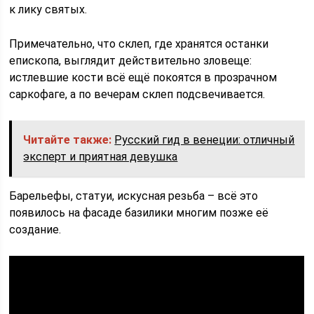
к лику святых.
Примечательно, что склеп, где хранятся останки
епископа, выглядит действительно зловеще:
истлевшие кости всё ещё покоятся в прозрачном
саркофаге, а по вечерам склеп подсвечивается.
Читайте также:
Русский гид в венеции: отличный
эксперт и приятная девушка
Барельефы, статуи, искусная резьба – всё это
появилось на фасаде базилики многим позже её
создание.