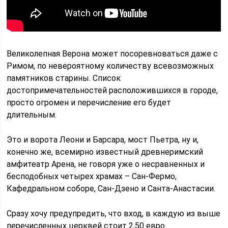
Великолепная Верона может посоревноваться даже с
Римом, по невероятному количеству всевозможных
памятников старины. Список
достопримечательностей расположившихся в городе,
просто огромен и перечисление его будет
длительным.
Это и ворота Леони и Барсара, мост Пьетра, ну и,
конечно же, всемирно известный древнеримский
амфитеатр Арена, не говоря уже о несравненных и
бесподобных четырех храмах – Сан-Фермо,
Кафедральном соборе, Сан-Дзено и Санта-Анастасии.
Сразу хочу предупредить, что вход, в каждую из выше
перечисленных церквей стоит 2,50 евро.