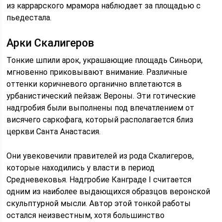
из каррарского мрамора наблюдает за площадью с
пьедестала.
Арки Скалигеров
Тонкие шпили арок, украшающие площадь Синьори,
мгновенно приковывают внимание. Различные
оттенки коричневого органично вплетаются в
урбанистический пейзаж Вероны. Эти готические
надгробия были выполнены под впечатлением от
висячего саркофага, который располагается близ
церкви Санта Анастасия.
Они увековечили правителей из рода Скалигеров,
которые находились у власти в период
Средневековья. Надгробие Канграде I считается
одним из наиболее выдающихся образцов веронской
скульптурной мысли. Автор этой тонкой работы
остался неизвестным, хотя большинство