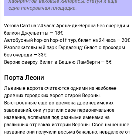
лабиринтов, вековые кипарисы, статуи и ещё
одна панорамная площадка.
Verona Card на 24 часа: Арена-ди-Верона без очереди и
балкон Джульетты — 18€
Автобусный hop-on hop-off тур, билет на 24 часа — 20€
Развлекательный парк Гардаленд: билет с проходом
без очереди — 33€
Верона сверху: билет в Башню Ламберти — 5€
Порта Леони
Львиные ворота считаются одними из наиболее
древних городских ворот старой Вероны.
Выстроенные ещё во времена древнеримских
завоеваний, они утратили своё первоначальное
название, всплывая под разными именами на
различных отрезках истории Вероны. Своё нынешнее
название они получили весьма банально: невдалеке от