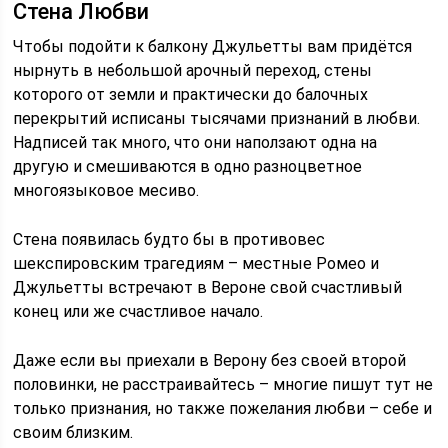
Стена Любви
Чтобы подойти к балкону Джульетты вам придётся
нырнуть в небольшой арочный переход, стены
которого от земли и практически до балочных
перекрытий исписаны тысячами признаний в любви.
Надписей так много, что они наползают одна на
другую и смешиваются в одно разноцветное
многоязыковое месиво.
Стена появилась будто бы в противовес
шекспировским трагедиям – местные Ромео и
Джульетты встречают в Вероне свой счастливый
конец или же счастливое начало.
Даже если вы приехали в Верону без своей второй
половинки, не расстраивайтесь – многие пишут тут не
только признания, но также пожелания любви – себе и
своим близким.