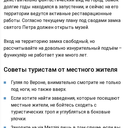
долгие годы находился в запустении, и сейчас на его
территории ведутся активные реставрационные
работы. Согласно текущему плану под сводами замка
святого Петра должен открыть музей.
Вход на территорию замка свободный, но
рассчитывайте на довольно изнурительный подъём –
фуникулёр не работает уже много лет.
Советы туристам от местного жителя
Гуляя по Вероне, внимательно смотрите не только
под ноги, но также вверх.
Если хотите найти заведения, которые посещают
местные жители, не бойтесь сходить с
туристических троп и углубляться в боковые
улочки.
Заходите на via Mazzini лишь в том случае, если вы