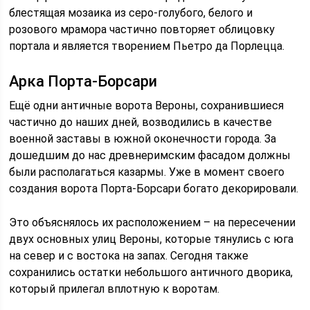
блестящая мозаика из серо-голубого, белого и
розового мрамора частично повторяет облицовку
портала и является творением Пьетро да Порлецца.
Арка Порта-Борсари
Ещё одни античные ворота Вероны, сохранившиеся
частично до наших дней, возводились в качестве
военной заставы в южной оконечности города. За
дошедшим до нас древнеримским фасадом должны
были располагаться казармы. Уже в момент своего
создания ворота Порта-Борсари богато декорировали.
Это объяснялось их расположением – на пересечении
двух основных улиц Вероны, которые тянулись с юга
на север и с востока на запах. Сегодня также
сохранились остатки небольшого античного дворика,
который прилегал вплотную к воротам.