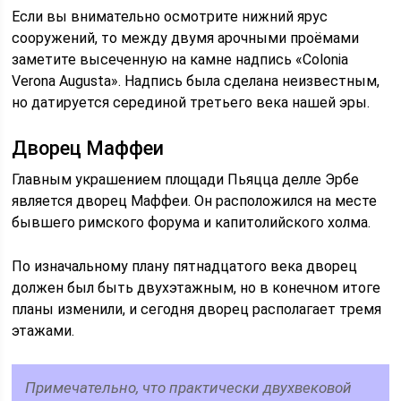
Если вы внимательно осмотрите нижний ярус
сооружений, то между двумя арочными проёмами
заметите высеченную на камне надпись «Colonia
Verona Augusta». Надпись была сделана неизвестным,
но датируется серединой третьего века нашей эры.
Дворец Маффеи
Главным украшением площади Пьяцца делле Эрбе
является дворец Маффеи. Он расположился на месте
бывшего римского форума и капитолийского холма.
По изначальному плану пятнадцатого века дворец
должен был быть двухэтажным, но в конечном итоге
планы изменили, и сегодня дворец располагает тремя
этажами.
Примечательно, что практически двухвековой