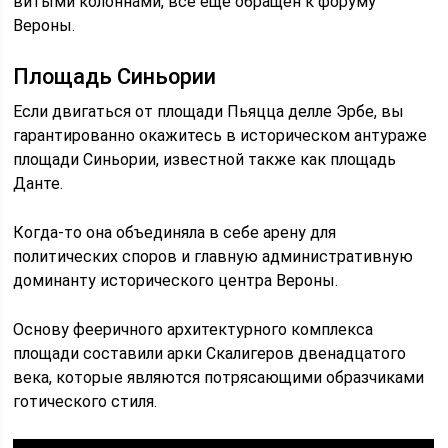
витыми колоннами, всё ещё обращён к форуму
Вероны.
Площадь Синьории
Если двигаться от площади Пьяцца делле Эрбе, вы
гарантированно окажитесь в историческом антураже
площади Синьории, известной также как площадь
Данте.
Когда-то она объединяла в себе арену для
политических споров и главную административную
доминанту исторического центра Вероны.
Основу фееричного архитектурного комплекса
площади составили арки Скалигеров двенадцатого
века, которые являются потрясающими образчиками
готического стиля.