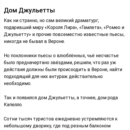
Дом Джульетты
Как ни странно, но сам великий драматург,
подаривший миру «Короля Лира», «Гамлета», «Ромео и
Джульетту» и прочие повсеместно известные пьесы,
никогда не бывал в Вероне.
Но поклонники пьесы о влюблённых, чьё несчастье
было предначертано звёздами, решили, что раз уж
действия должны были происходить в Вероне, найти
подходящий для них антураж действительно
необходимо.
Так и появился дом Джульетты, а точнее, дом рода
Капелло.
Сотни тысяч туристов ежедневно устремляются к
небольшому дворику, где под резным балконом