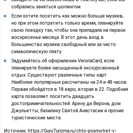
собрались заняться шопингом.
Если хотите посетить как можно больше музеев,
но при этом потратить только время, планируйте
свою поездку так, чтобы она припадала на первое
воскресенье месяца. В этот день вход в
большинство музеев свободный или за чисто
символическую плату.
Задумайтесь об оформлении VeronaCard, если
планируете более насыщенный экскурсионный
отдых. Существуют различные типы карт.
Наиболее популярные рассчитаны на 24 и 48 часов.
Первая обойдётся в 18 евро, вторая в 22. Подобная
карта позволяет посетить двадцать
достопримечательностей: Арену ди Верона, дом
Джульетты, базилику Святой Анастасии и прочие
туристические места.
Источник:
https://GuruTurizma.ru/chto-posmotret-v-