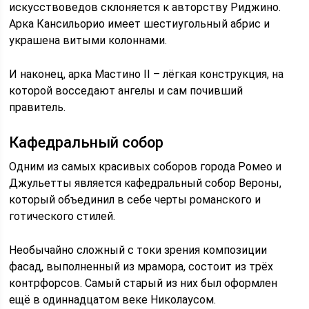
искусствоведов склоняется к авторству Риджино.
Арка Кансильорио имеет шестиугольный абрис и
украшена витыми колоннами.
И наконец, арка Мастино II – лёгкая конструкция, на
которой восседают ангелы и сам почивший
правитель.
Кафедральный собор
Одним из самых красивых соборов города Ромео и
Джульетты является кафедральный собор Вероны,
который объединил в себе черты романского и
готического стилей.
Необычайно сложный с токи зрения композиции
фасад, выполненный из мрамора, состоит из трёх
контрфорсов. Самый старый из них был оформлен
ещё в одиннадцатом веке Николаусом.