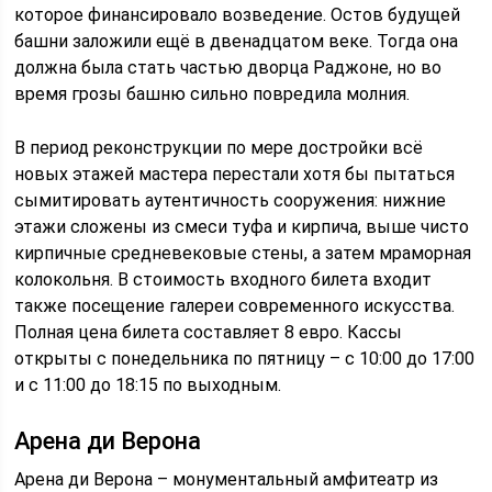
которое финансировало возведение. Остов будущей
башни заложили ещё в двенадцатом веке. Тогда она
должна была стать частью дворца Раджоне, но во
время грозы башню сильно повредила молния.
В период реконструкции по мере достройки всё
новых этажей мастера перестали хотя бы пытаться
сымитировать аутентичность сооружения: нижние
этажи сложены из смеси туфа и кирпича, выше чисто
кирпичные средневековые стены, а затем мраморная
колокольня. В стоимость входного билета входит
также посещение галереи современного искусства.
Полная цена билета составляет 8 евро. Кассы
открыты с понедельника по пятницу – с 10:00 до 17:00
и с 11:00 до 18:15 по выходным.
Арена ди Верона
Арена ди Верона – монументальный амфитеатр из