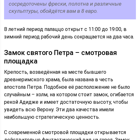
сосредоточены фрески, полотна и различные
скульптуры, обойдётся вам в 8 евро.
В летний период палаццо открыт с 11:00 до 19:00, в
зимний период рабочий день сокращается на два часа.
Замок святого Петра – смотровая
площадка
Крепость, возведённая на месте бывшего
древнеримского храма, была названа в честь
апостола Петра. Подобное её расположение не было
случайным – холм, на котором стоит замок, огибается
рекой Адидже и имеет достаточную высоту, чтобы
увидеть всю Верону. Эти два качества имели
наибольшую стратегическую ценность.
С современной смотровой площадки открывается
действительно фантастический вид на город. Замок