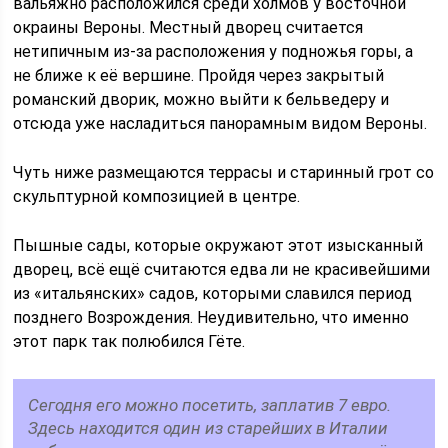
вальяжно расположился среди холмов у восточной
окраины Вероны. Местный дворец считается
нетипичным из-за расположения у подножья горы, а
не ближе к её вершине. Пройдя через закрытый
романский дворик, можно выйти к бельведеру и
отсюда уже насладиться панорамным видом Вероны.
Чуть ниже размещаются террасы и старинный грот со
скульптурной композицией в центре.
Пышные сады, которые окружают этот изысканный
дворец, всё ещё считаются едва ли не красивейшими
из «итальянских» садов, которыми славился период
позднего Возрождения. Неудивительно, что именно
этот парк так полюбился Гёте.
Сегодня его можно посетить, заплатив 7 евро.
Здесь находится один из старейших в Италии