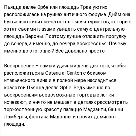
Пьяцца делле Эрбе или площадь Трав уютно
расположилась на руинах античного форума. Днём она
буквально кипит из-за сотен тысяч туристов, которые
хотят своими глазами увидеть самую центральную
площадь Вероны. Поэтому лучше отложить прогулку
до вечера, а именно, до вечера воскресенья. Почему
именно до этого дня? Всё довольно просто.
Воскресенье – самый удачный день для того, чтобы
расположиться в Osteria al Canton с бокалом
итальянского вина и в полной мере насладиться
красотой Пьяцца делле Эрбе. Ведь именно по
воскресеньям всевозможные торговые лотки
исчезают, и ничто не мешает в деталях рассмотреть
торжественную красоту палаццо Мадзанти, башни
Ламберти, фонтана Мадонны и прочих доминант
площади.