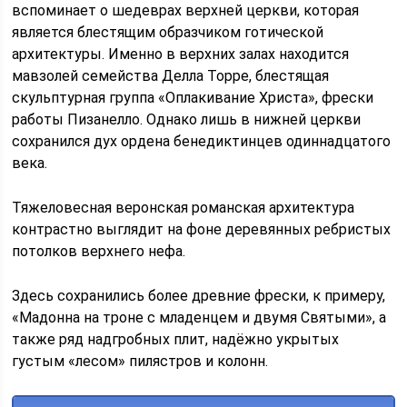
вспоминает о шедеврах верхней церкви, которая
является блестящим образчиком готической
архитектуры. Именно в верхних залах находится
мавзолей семейства Делла Торре, блестящая
скульптурная группа «Оплакивание Христа», фрески
работы Пизанелло. Однако лишь в нижней церкви
сохранился дух ордена бенедиктинцев одиннадцатого
века.
Тяжеловесная веронская романская архитектура
контрастно выглядит на фоне деревянных ребристых
потолков верхнего нефа.
Здесь сохранились более древние фрески, к примеру,
«Мадонна на троне с младенцем и двумя Святыми», а
также ряд надгробных плит, надёжно укрытых
густым «лесом» пилястров и колонн.