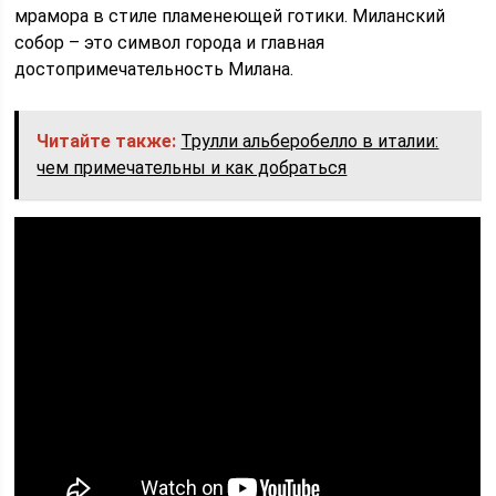
мрамора в стиле пламенеющей готики. Миланский
собор – это символ города и главная
достопримечательность Милана.
Читайте также:
Трулли альберобелло в италии:
чем примечательны и как добраться