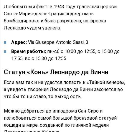
Любопытный факт: в 1943 году трапезная церкви
Санта-Мария-делле-Грация подверглась
бомбардировке и была разрушена, но фреска
Леонардо чудом уцелела.
Адрес:
Via Giuseppe Antonio Sassi, 3
Время работы:
пн-сб с 10:00 до 12:55, с 15:00 до
17:55; вс с 15:30 до 17:55
Статуя «Конь» Леонардо да Винчи
Если вам так и не удастся попасть к «Тайной вечере»,
а увидеть творения Леонардо да Винчи захочется во
что бы то ни стало, то выход есть.
Можно добраться до ипподрома Сан-Сиро и
полюбоваться самой большой бронзовой статуей
лошади в мире, созданной по глиняной модели