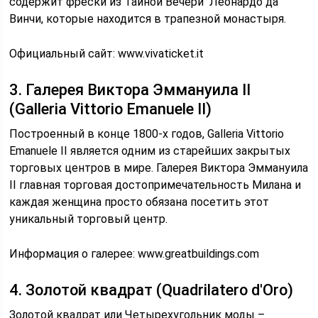
содержит фрески из Тайной Вечери Леонардо да
Винчи, которые находится в трапезной монастыря.
Официальный сайт: www.vivaticket.it
3. Галерея Виктора Эммануила II
(Galleria Vittorio Emanuele II)
Построенный в конце 1800-х годов, Galleria Vittorio
Emanuele II является одним из старейших закрытых
торговых центров в мире. Галерея Виктора Эммануила
II главная торговая достопримечательность Милана и
каждая женщина просто обязана посетить этот
уникальный торговый центр.
Информация о галерее: www.greatbuildings.com
4. Золотой квадрат (Quadrilatero d'Oro)
Золотой квадрат или Четырехугольник моды –