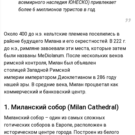
всемирного наследия ЮНЕСКО) привлекает
более 6 миллионов туристов в год.
Около 400 до н.э. кельтские племена поселились в
районе будущего Милана и его окрестностей. В 222 г.
до н.э., римляне завоевали эти места, которые затем
были названы MeDiolanum. После нескольких веков
римской контроля, Милан был объявлен
столицей Западной Римской
империи императором Диоклетианом в 286 году
нашей эры. В средние века, Милан процветал как
коммерческий и банковский центр.
1. Миланский собор (Milan Cathedral)
Миланский собор – один из самых сложных
готических соборов в Европе, расположен в
историческом центре города. Построен из белого