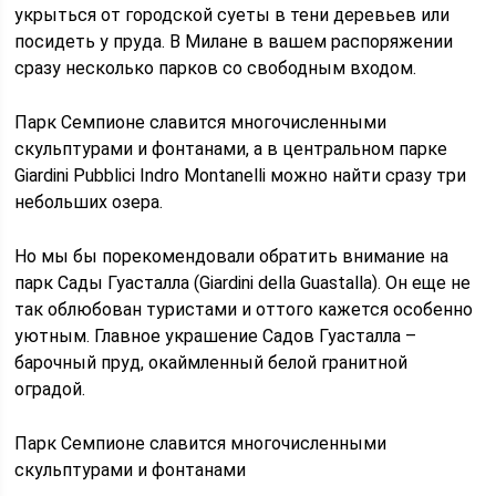
укрыться от городской суеты в тени деревьев или
посидеть у пруда. В Милане в вашем распоряжении
сразу несколько парков со свободным входом.
Парк Семпионе славится многочисленными
скульптурами и фонтанами, а в центральном парке
Giardini Pubblici Indro Montanelli можно найти сразу три
небольших озера.
Но мы бы порекомендовали обратить внимание на
парк Сады Гуасталла (Giardini della Guastalla). Он еще не
так облюбован туристами и оттого кажется особенно
уютным. Главное украшение Садов Гуасталла –
барочный пруд, окаймленный белой гранитной
оградой.
Парк Семпионе славится многочисленными
скульптурами и фонтанами