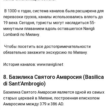
В 1300-х годах, система каналов была расширена для
перевозки грузов, каналы использовались вплоть до
19 века. Сегодня, туристы могут насладиться 55-
минутным плаванием вдоль оставшегося Navigli
Lombardi по Милану.
Чтобы посетить все достопримечательности
обязательно закажите экскурсию по Милану.
История каналов: www.navigli.net
8. Базилика Святого Амвросия (Basilica
di Sant'Ambrogio)
Базилика Святого Амвросия является одной из самых
старых церквей в Милане, построенная епископом
Амвросием между 379 и 386 AD.