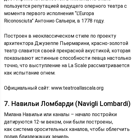
пользуется репутацией ведущего оперного театра с
момента первого исполнения “L’Europa
Riconosciuta” Антонио Сальери, в 1778 году.
Построен в неоклассическом стиле по проекту
архитектора Джузеппе Пьермарини, красно-золотой
театр славится своей прекрасной акустикой, которая
показывают истинные способности певца настолько
точно, что выступление на La Scale рассматривается
как испытание огнем.
Официальный сайт: www.teatroallascala.org
7. Навильи Ломбарди (Navigli Lombardi)
Милана Навильи или каналы – начало постройки
датируются 12-м веком, они были построены,
как система оросительных каналов, чтобы облегчить
полив близлежащих земель.