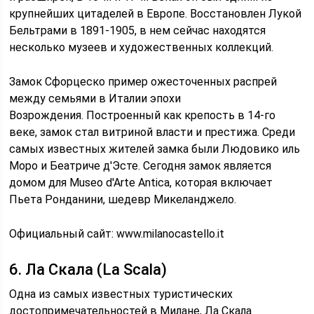
крупнейших цитаделей в Европе. Восстановлен Лукой
Бельтрами в 1891-1905, в нем сейчас находятся
несколько музеев и художественных коллекций.
Замок Сфорцеско пример ожесточенных распрей
между семьями в Италии эпохи
Возрождения. Построенный как крепость в 14-го
веке, замок стал витриной власти и престижа. Среди
самых известных жителей замка были Людовико иль
Моро и Беатриче д'Эсте. Сегодня замок является
домом для Museo d'Arte Antica, которая включает
Пьета Ронданини, шедевр Микеланджело.
Официальный сайт: www.milanocastello.it
6. Ла Скала (La Scala)
Одна из самых известных туристических
достопримечательностей в Милане, Ла Скала