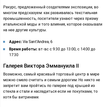
Ракурс, предложенный создателями экспозиции, во
многом предсказуем: как развивалась текстильная
промышленность, посетители узнают через призму
итальянской моды и того влияния, которое оказывали
на нее другие культуры.
Адрес:
Via Sant’Andrea, 6
Время работы:
вт-вс с 9:30 до 13:00, с 14:00 до
17:30
Галерея Виктора Эммануила II
Возможно, самый красивый торговый центр в мире
можно смело считать и самым дорогим. Но никто не
запретит вам пройтись по галерее под крышей из
стекла и стали и насладиться если не покупками, то
хотя бы витринами.