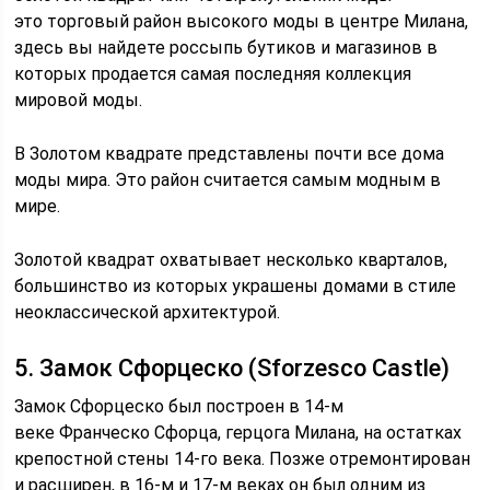
это торговый район высокого моды в центре Милана,
здесь вы найдете россыпь бутиков и магазинов в
которых продается самая последняя коллекция
мировой моды.
В Золотом квадрате представлены почти все дома
моды мира. Это район считается самым модным в
мире.
Золотой квадрат охватывает несколько кварталов,
большинство из которых украшены домами в стиле
неоклассической архитектурой.
5. Замок Сфорцеско (Sforzesco Castle)
Замок Сфорцеско был построен в 14-м
веке Франческо Сфорца, герцога Милана, на остатках
крепостной стены 14-го века. Позже отремонтирован
и расширен, в 16-м и 17-м веках он был одним из