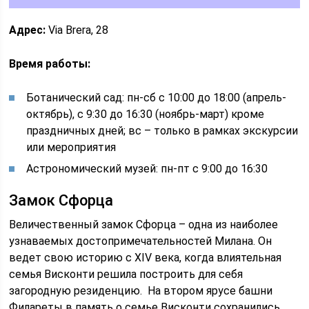
Адрес:
Via Brera, 28
Время работы:
Ботанический сад: пн-сб с 10:00 до 18:00 (апрель-
октябрь), с 9:30 до 16:30 (ноябрь-март) кроме
праздничных дней; вс – только в рамках экскурсии
или мероприятия
Астрономический музей: пн-пт с 9:00 до 16:30
Замок Сфорца
Величественный замок Сфорца – одна из наиболее
узнаваемых достопримечательностей Милана. Он
ведет свою историю с XIV века, когда влиятельная
семья Висконти решила построить для себя
загородную резиденцию. На втором ярусе башни
Филареты в память о семье Висконти сохранились