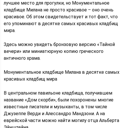
лучшее место для прогулки, но Монументальное
кладбище Милана не просто красивое – оно очень
красивое. Об этом свидетельствует и тот факт, что
его упоминают в десятке самых красивых кладбищ
мира.
Здесь можно увидеть бронзовую версию «Тайной
вечери» или миниатюрную копию греческого
античного храма.
Монументальное кладбище Милана в десятке самых
красивых кладбищ мира
В центральном павильоне кладбища, получившем
название «Дом скорби», были похоронены многие
известные писатели и музыканты, в том числе
Джузеппе Верди и Алессандро Мандзони. А на
еврейской части можно найти могилу отца Альберта
Эйнштейна.