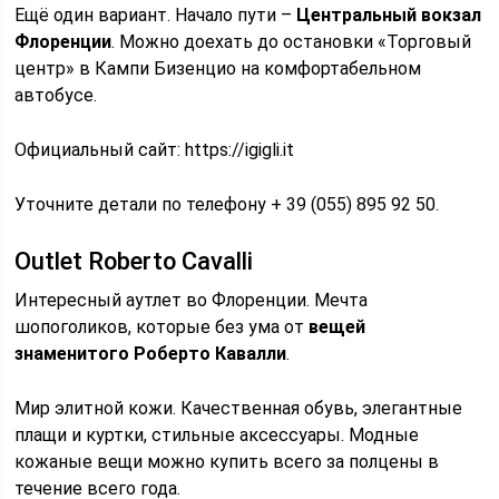
Ещё один вариант. Начало пути –
Центральный вокзал
Флоренции
. Можно доехать до остановки «Торговый
центр» в Кампи Бизенцио на комфортабельном
автобусе.
Официальный сайт: https://igigli.it
Уточните детали по телефону + 39 (055) 895 92 50.
Outlet Roberto Cavalli
Интересный аутлет во Флоренции. Мечта
шопоголиков, которые без ума от
вещей
знаменитого Роберто Кавалли
.
Мир элитной кожи. Качественная обувь, элегантные
плащи и куртки, стильные аксессуары. Модные
кожаные вещи можно купить всего за полцены в
течение всего года.