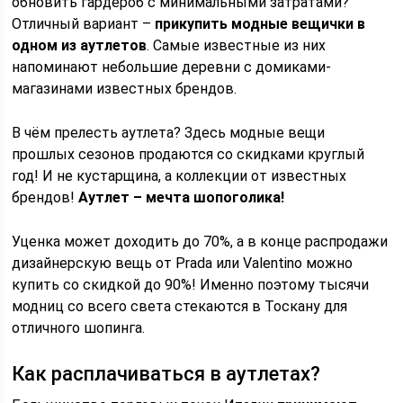
обновить гардероб с минимальными затратами?
Отличный вариант –
прикупить модные вещички в
одном из аутлетов
. Самые известные из них
напоминают небольшие деревни с домиками-
магазинами известных брендов.​
В чём прелесть аутлета? Здесь модные вещи
прошлых сезонов продаются со скидками круглый
год! И не кустарщина, а коллекции от известных
брендов!
Аутлет – мечта шопоголика!
Уценка может доходить до 70%, а в конце распродажи
дизайнерскую вещь от Prada или Valentino можно
купить со скидкой до 90%! Именно поэтому тысячи
модниц со всего света стекаются в Тоскану для
отличного шопинга.
Как расплачиваться в аутлетах?