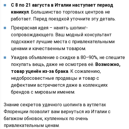
С 8 по 21 августа в Италии наступает период
каникул
. Большинство торговых центров не
работает. Перед поездкой уточните эту деталь.
Прекрасная идея – нанять шопинг-
сопровождающего. Ваш модный консультант
подскажет лучшие места с привлекательными
ценами и качественным товаром.
Увидев объявление о скидке в 80–90%, не спешите
покупать вещь, даже не осмотрев её.
Возможно,
товар уценён из-за брака
. К сожалению,
недобросовестные продавцы и товар с
дефектами встречается даже в коллекциях
брендов с мировым именем.
Знание секретов удачного шопинга в аутлетах
Флоренции позволит вам вернуться из Италии с
багажом обновок, купленных по очень
привлекательным ценам.