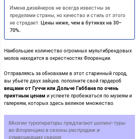
Имена дизайнеров не всегда известны за
пределами страны, но качество и стиль от этого
не страдает.
Цены ниже, чем в бутиках на 30–
70%.
Наибольшее количество огромных мультибрендовых
молов находится в окрестностях Флоренции.
Отправляясь за обновками в этот старинный город,
вы убьёте двух зайцев: пополните свой гардероб
вещами от Гуччи или Дольче Габбана по очень
приятным ценам
и успеете пробежаться по музеям и
галереям, которых здесь великое множество.
Многие туроператоры предлагают шопинг-туры
во Флоренцию в сезоны распродаж и
сумасшедших скидок.