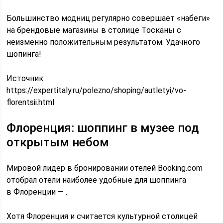
Большинство модниц регулярно совершает «набеги»
на брендовые магазины в столице Тосканы с
неизменно положительным результатом. Удачного
шопинга!
Источник:
https://expertitaly.ru/polezno/shoping/autletyi/vo-
florentsii.html
Флоренция: шоппинг в музее под
открытым небом
Мировой лидер в бронировании отелей Booking.com
отобрал отели наиболее удобные для шоппинга
в Флоренции — .
Хотя Флоренция и считается культурной столицей