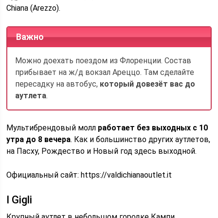
Chiana (Arezzo).
Важно
Можно доехать поездом из Флоренции. Состав
прибывает на ж/д вокзал Ареццо. Там сделайте
пересадку на автобус,
который довезёт вас до
аутлета
.
Мультибрендовый молл
работает без выходных с 10
утра до 8 вечера
. Как и большинство других аутлетов,
на Пасху, Рождество и Новый год здесь выходной.
Официальный сайт: https://valdichianaoutlet.it
I Gigli
Крупный аутлет в небольшом городке Кампи