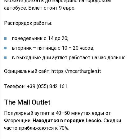
Можете доехать до Барберино на городском
автобусе. Билет стоит 9 евро.
Распорядок работы:
понедельник с 14 до 20;
вторник – пятница с 10 – 20 часов;
в выходные дни аутлет работает на час дольше.
Официальный сайт: https://mcarthurglen.it
Телефон: +39 (055) 842 161.
The Mall Outlet
Популярный аутлет в 40–50 минутах езды от
Флоренции.
Находится в городке Leccio.
Скидки
часто приближаются к 70%.