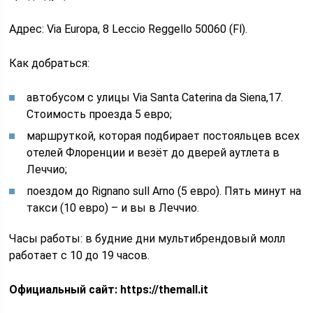
Адрес: Via Europa, 8 Leccio Reggello 50060 (Fl).
Как добраться:
автобусом с улицы Via Santa Caterina da Siena,17.
Стоимость проезда 5 евро;
маршруткой, которая подбирает постояльцев всех
отелей Флоренции и везёт до дверей аутлета в
Леччио;
поездом до Rignano sull Arno (5 евро). Пять минут на
такси (10 евро) – и вы в Леччио.
Часы работы: в будние дни мультибрендовый молл
работает с 10 до 19 часов.
Официальный сайт: https://themall.it