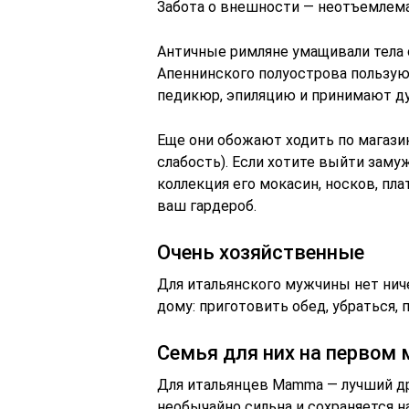
Забота о внешности — неотъемлема
Античные римляне умащивали тела
Апеннинского полуострова пользую
педикюр, эпиляцию и принимают ду
Еще они обожают ходить по магази
слабость). Если хотите выйти замуж
коллекция его мокасин, носков, пл
ваш гардероб.
Очень хозяйственные
Для итальянского мужчины нет нич
дому: приготовить обед, убраться, 
Семья для них на первом 
Для итальянцев Mamma — лучший др
необычайно сильна и сохраняется 