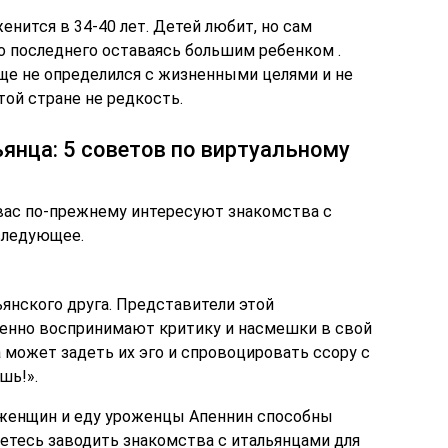
нится в 34-40 лет. Детей любит, но сам
о последнего оставаясь большим ребенком .
ще не определился с жизненными целями и не
этой стране не редкость.
янца: 5 советов по виртуальному
вас по-прежнему интересуют знакомства с
 следующее.
янского друга. Представители этой
ненно воспринимают критику и насмешки в свой
 может задеть их эго и спровоцировать ссору с
шь!».
, женщин и еду уроженцы Апеннин способны
етесь заводить знакомства с итальянцами для