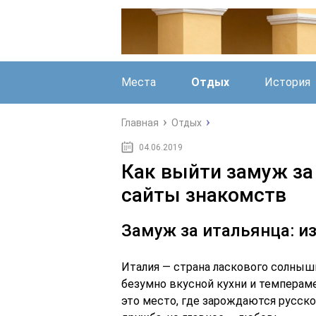
Места
Отдых
История
Главная
Отдых
04.06.2019
Как выйти замуж за
сайты знакомств
Замуж за итальянца: и
Италия — страна ласкового солныш
безумно вкусной кухни и темперам
это место, где зарождаются русско