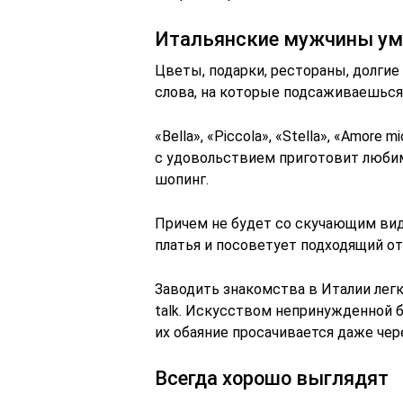
Итальянские мужчины ум
Цветы, подарки, рестораны, долгие
слова, на которые подсаживаешься,
«Bella», «Piccola», «Stella», «Amor
с удовольствием приготовит любим
шопинг.
Причем не будет со скучающим вид
платья и посоветует подходящий о
Заводить знакомства в Италии легк
talk. Искусством непринужденной 
их обаяние просачивается даже чер
Всегда хорошо выглядят