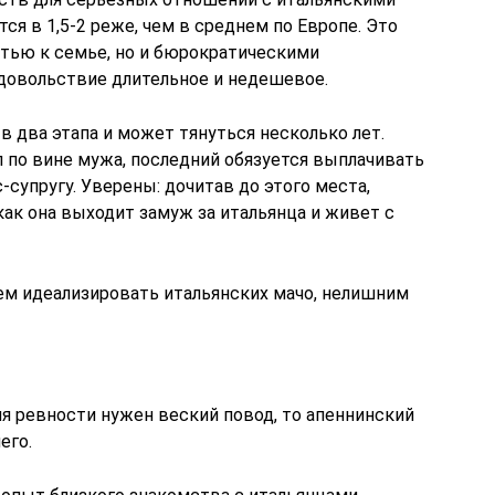
ся в 1,5-2 реже, чем в среднем по Европе. Это
стью к семье, но и бюрократическими
удовольствие длительное и недешевое.
 два этапа и может тянуться несколько лет.
 по вине мужа, последний обязуется выплачивать
-супругу. Уверены: дочитав до этого места,
ак она выходит замуж за итальянца и живет с
м идеализировать итальянских мачо, нелишним
я ревности нужен веский повод, то апеннинский
его.