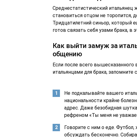
Среднестатистический итальянец же
становиться отцом не торопится, д
Тридцатилетний синьор, который е
готов связать себя узами брака, в 
Как выйти замуж за италь
общению
Если после всего вышесказанного 
итальянцами для брака, запомните
Не подкалывайте вашего италь
национальности крайне болез
адрес. Даже безобидная шутка
рефреном «Ты меня не уважае
Говорите с ним о еде. Футбол
обсуждать бесконечно. Собира