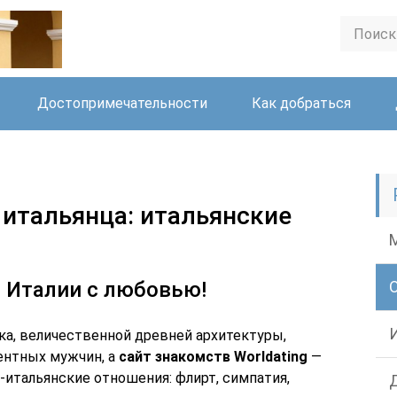
Достопримечательности
Как добраться
 итальянца: итальянские
з Италии с любовью!
ка, величественной древней архитектуры,
ентных мужчин, а
сайт знакомств Worldating
—
-итальянские отношения: флирт, симпатия,