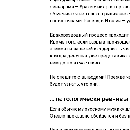
синьорами — браки у них расторгают
объясняется не только привязанно
проволочками. Развод в Италии — 
Бракоразводный процесс проходит в
Кроме того, если разрыв произошел
алименты на детей и содержать экс
каждая девушка уже представила, к
ним долго и счастливо.
Не спешите с выводами! Прежде че
будет узнать, что они…
… патологически ревнивы
Если обычному русскому мужику дл
Отелло прекрасно обойдется и без н