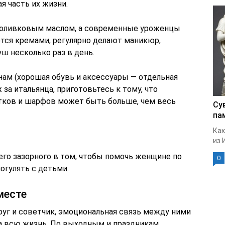
я часть их жизни.
 оливковым маслом, а современные уроженцы
тся кремами, регулярно делают маникюр,
ш несколько раз в день.
нам (хорошая обувь и аксессуары — отдельная
 за итальянца, приготовьтесь к тому, что
атков и шарфов может быть больше, чем весь
Су
па
Как
из 
его зазорного в том, чтобы помочь женщине по
0
погулять с детьми.
месте
уг и советчик, эмоциональная связь между ними
на всю жизнь. По выходным и праздникам