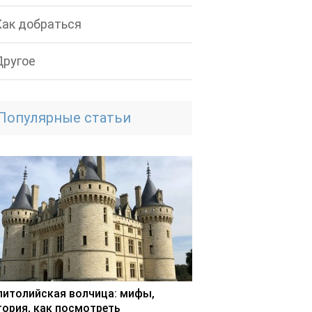
Как добраться
Другое
Популярные статьи
питолийская волчица: мифы,
тория, как посмотреть